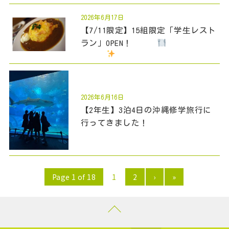
2026年6月17日
【7/11限定】15組限定「学生レスト
ラン」OPEN！
2026年6月16日
【2年生】3泊4日の沖縄修学旅行に
行ってきました！
Page 1 of 18
1
2
›
»