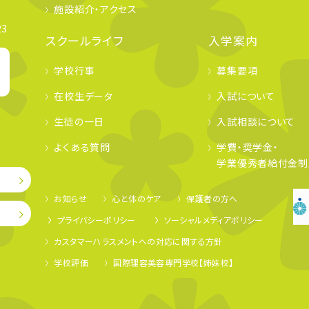
施設紹介・アクセス
3
スクールライフ
入学案内
学校行事
募集要項
在校生データ
入試について
生徒の一日
入試相談について
よくある質問
学費・奨学金・
学業優秀者給付金制
約
お知らせ
心と体のケア
保護者の方へ
プライバシーポリシー
ソーシャルメディアポリシー
カスタマーハラスメントへの対応に関する方針
学校評価
国際理容美容専門学校【姉妹校】