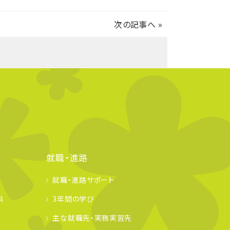
次の記事へ
»
就職・進路
就職・進路サポート
科
3年間の学び
主な就職先・実務実習先